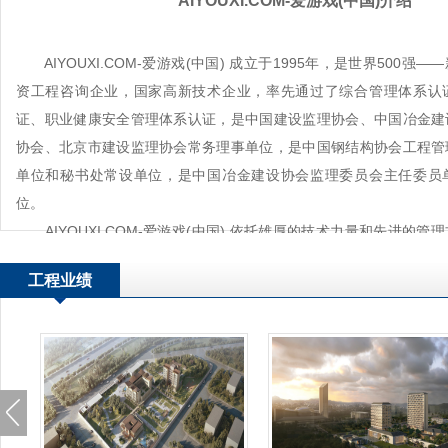
AIYOUXI.COM-爱游戏(中国)介绍
绍
AIYOUXI.COM-爱游戏(中国) 成立于1995年，是世界500强
资工程咨询企业，国家高新技术企业，率先通过了综合管理体系认
证、职业健康安全管理体系认证，是中国建设监理协会、中国冶金建
协会、北京市建设监理协会常务理事单位，是中国钢结构协会工程管
单位和秘书处常设单位，是中国冶金建设协会监理委员会主任委员
位。
AIYOUXI.COM-爱游戏(中国) 依托雄厚的技术力量和先进的管
眼全国，已设立多家分AIYOUXI.COM-爱游戏(中国)，业务...
[查看详细
工程业绩
R