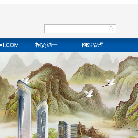
XI.COM
招贤纳士
网站管理