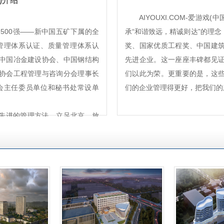
国)介绍
誉
AIYOUXI.COM-爱游戏
世界500强——新中国五矿下属的全
承“和谐致远，精诚则达”的理
管理体系认证、质量管理体系认
奖、国家优质工程奖、中国建
中国冶金建设协会、中国钢结构
先进企业。这一座座丰碑都见
协会工程管理与咨询分会理事长
们以此为荣。更重要的是，这
会主任委员单位和秘书处常设单
们的企业管理得更好，把我们的
量和先进的管理方法，立足北京、放
..
[查看详细++]