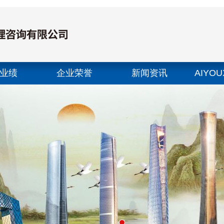
业绩
企业荣誉
新闻资讯
AIYOU