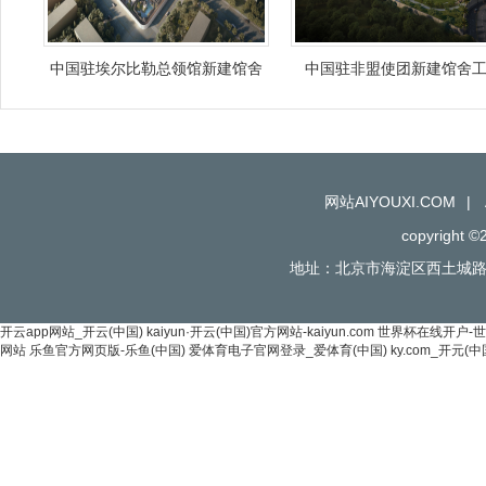
中国驻埃尔比勒总领馆新建馆舍
中国驻非盟使团新建馆舍
工程
网站AIYOUXI.COM
|
copyright
地址：北京市海淀区西土城路
开云app网站_开云(中国)
kaiyun·开云(中国)官方网站-kaiyun.com
世界杯在线开户-世
网站
乐鱼官方网页版-乐鱼(中国)
爱体育电子官网登录_爱体育(中国)
ky.com_开元(中