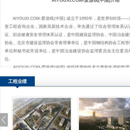
AIYOUXI.COM-爱游戏(中国)介绍
绍
AIYOUXI.COM-爱游戏(中国) 成立于1995年，是世界500强
资工程咨询企业，国家高新技术企业，率先通过了综合管理体系认
证、职业健康安全管理体系认证，是中国建设监理协会、中国冶金建
协会、北京市建设监理协会常务理事单位，是中国钢结构协会工程管
单位和秘书处常设单位，是中国冶金建设协会监理委员会主任委员
位。
AIYOUXI.COM-爱游戏(中国) 依托雄厚的技术力量和先进的管
眼全国，已设立多家分AIYOUXI.COM-爱游戏(中国)，业务...
[查看详细
工程业绩
R