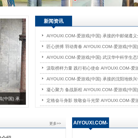
新闻资讯
AIYOUXI.COM-爱游戏(中国) 承接的中邮
匠心拼搏 羽动青春 AIYOUXI.COM-爱游戏(
主体施工新阶段
AIYOUXI.COM-爱游戏(中国) 武汉华中科
活动圆满举办
汲取榜样力量 践行初心使命 AIYOUXI.COM
AIYOUXI.COM-爱游戏(中国) 承接的沈阳
矿精神
凝心聚力 备战新程 AIYOUXI.COM-爱游戏(中国
中国) 承...
AIYOUXI.COM-爱游戏(中国) 召开复工复产工作会暨2026
定格奋斗身影 致敬奋斗光荣 AIYOUXI.COM-
新项目开工交流活动
一”
AIYOUXI.COM-
更多>>
爱游戏(中国)荣