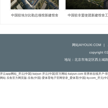
中国驻埃尔比勒总领馆新建馆舍
中国驻非盟使团新建馆舍
工程
网站AIYOUXI.COM
|
copyright
地址：北京市海淀区西土城路
开云app网站_开云(中国)
kaiyun·开云(中国)官方网站-kaiyun.com
世界杯在线开户-世
网站
乐鱼官方网页版-乐鱼(中国)
爱体育电子官网登录_爱体育(中国)
ky.com_开元(中