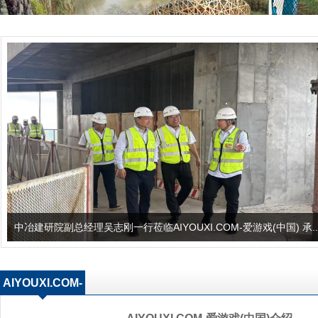
中冶建研院副总经理吴志刚一行莅临AIYOUXI.COM-爱游戏(中国) 承..
AIYOUXI.COM-
爱游戏(中国)介