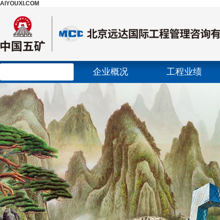
AIYOUXI.COM
AIYOUXI.COM
企业概况
工程业绩
AIYOUXI.COMbanner