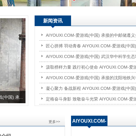
新闻资讯
AIYOUXI.COM-爱游戏(中国) 承接的中邮
匠心拼搏 羽动青春 AIYOUXI.COM-爱游戏(
主体施工新阶段
AIYOUXI.COM-爱游戏(中国) 武汉华中科
活动圆满举办
汲取榜样力量 践行初心使命 AIYOUXI.COM
AIYOUXI.COM-爱游戏(中国) 承接的沈阳
矿精神
凝心聚力 备战新程 AIYOUXI.COM-爱游戏(中国
中国) 承...
AIYOUXI.COM-爱游戏(中国) 召开复工复产工作会暨2026
定格奋斗身影 致敬奋斗光荣 AIYOUXI.COM-
新项目开工交流活动
一”
AIYOUXI.COM-
更多>>
爱游戏(中国)荣