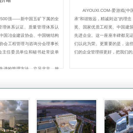
国)介绍
誉
AIYOUXI.COM-爱游戏
世界500强——新中国五矿下属的全
承“和谐致远，精诚则达”的理
管理体系认证、质量管理体系认
奖、国家优质工程奖、中国建
中国冶金建设协会、中国钢结构
先进企业。这一座座丰碑都见
协会工程管理与咨询分会理事长
们以此为荣。更重要的是，这
会主任委员单位和秘书处常设单
们的企业管理得更好，把我们的
量和先进的管理方法，立足北京、放
..
[查看详细++]