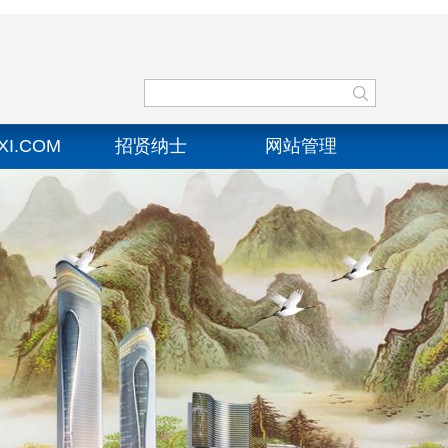
XI.COM
招贤纳士
网站管理