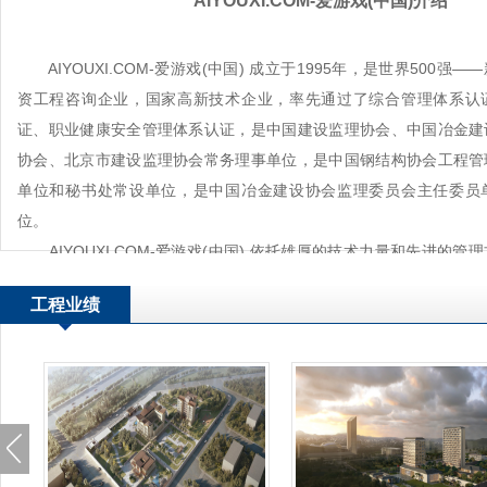
AIYOUXI.COM-爱游戏(中国)介绍
绍
AIYOUXI.COM-爱游戏(中国) 成立于1995年，是世界500强
资工程咨询企业，国家高新技术企业，率先通过了综合管理体系认
证、职业健康安全管理体系认证，是中国建设监理协会、中国冶金建
协会、北京市建设监理协会常务理事单位，是中国钢结构协会工程管
单位和秘书处常设单位，是中国冶金建设协会监理委员会主任委员
位。
AIYOUXI.COM-爱游戏(中国) 依托雄厚的技术力量和先进的管
眼全国，已设立多家分AIYOUXI.COM-爱游戏(中国)，业务...
[查看详细
工程业绩
R